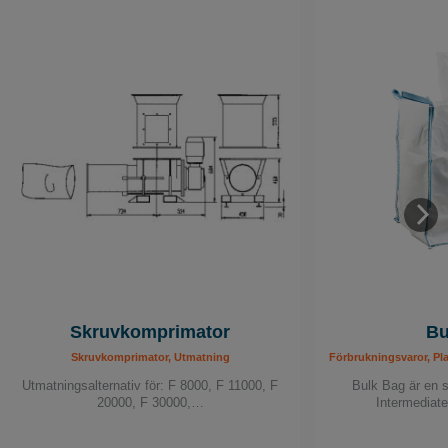
Skruvkomprimator
Bu
Skruvkomprimator, Utmatning
Förbrukningsvaror, Pl
Utmatningsalternativ för: F 8000, F 11000, F
Bulk Bag är en s
20000, F 30000,…
Intermediat