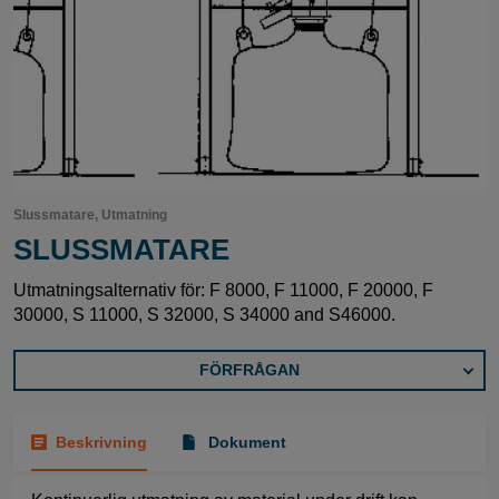
Slussmatare, Utmatning
SLUSSMATARE
Utmatningsalternativ för: F 8000, F 11000, F 20000, F
30000, S 11000, S 32000, S 34000 and S46000.
FÖRFRÅGAN
Beskrivning
Dokument