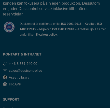
kunden kan fokusera på sin egen produktion. Dessutom
erbjuder Dustcontrol service inklusive tillbehör och
reservdelar.
Dustcontrol är certifierad enligt
ISO 9001:2015 – Kvalitet, ISO
14001:2015 – Miljö
och
ISO 45001:2018 – Arbetsmiljö.
Läs mer
under fliken
Kvalitetspolicy
.
KONTAKT & INTRANET
+ 46 8 531 940 00
sales@dustcontrol.se
Asset Library
HR APP
SUPPORT
Kontakt