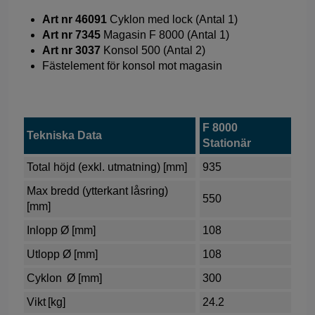
Art nr 46091
Cyklon med lock (Antal 1)
Art nr 7345
Magasin F 8000 (Antal 1)
Art nr 3037
Konsol 500 (Antal 2)
Fästelement för konsol mot magasin
F 8000
Tekniska Data
Stationär
Total höjd (exkl. utmatning) [mm]
935
Max bredd (ytterkant låsring)
550
[mm]
Inlopp Ø [mm]
108
Utlopp Ø [mm]
108
Cyklon Ø [mm]
300
Vikt [kg]
24.2