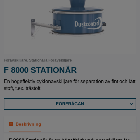
Föravskiljare, Stationära Föravskiljare
F 8000 STATIONÄR
En högeffektiv cyklonavskiljare för separation av fint och lätt
stoft, t.ex. trästoft
FÖRFRÅGAN
Beskrivning