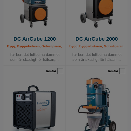
DC AirCube 1200
DC AirCube 2000
Bygg, Byggarbetaren, Golvsliparen, Håltagaren, Industri, Kvartsdamm - Lösningar,
Bygg, Byggarbetaren, Golvsliparen, Hålt
Tar bort det luftburna dammet
Tar bort det luftburna dammet
som är skadligt för hälsan,...
som är skadligt för hälsan,...
Jämför
Jämför