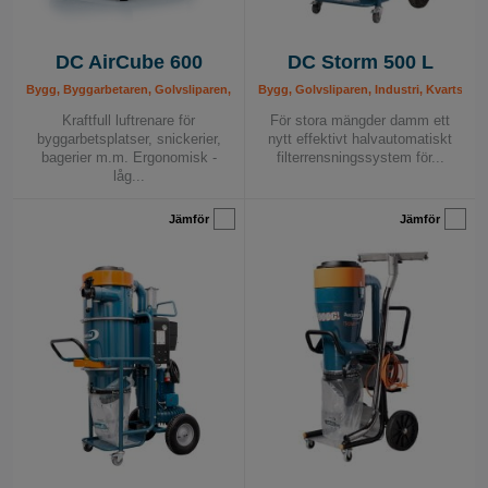
DC AirCube 600
DC Storm 500 L
Bygg, Byggarbetaren, Golvsliparen, Håltagaren, Industri, Kvartsdamm - Lösningar,
Bygg, Golvsliparen, Industri, Kvartsdamm
Kraftfull luftrenare för
För stora mängder damm ett
byggarbetsplatser, snickerier,
nytt effektivt halvautomatiskt
bagerier m.m. Ergonomisk -
filterrensningssystem för...
låg...
Jämför
Jämför