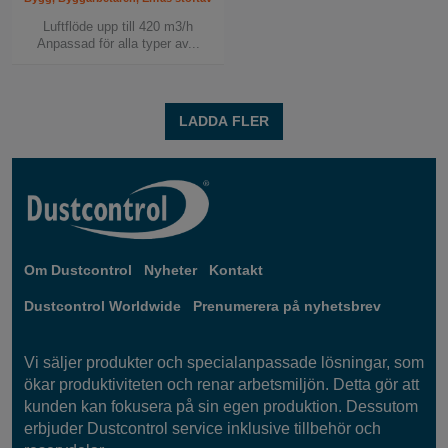
Luftflöde upp till 420 m3/h
Anpassad för alla typer av...
LADDA FLER
Om Dustcontrol
Nyheter
Kontakt
Dustcontrol Worldwide
Prenumerera på nyhetsbrev
Vi säljer produkter och specialanpassade lösningar, som
ökar produktiviteten och renar arbetsmiljön. Detta gör att
kunden kan fokusera på sin egen produktion. Dessutom
erbjuder Dustcontrol service inklusive tillbehör och