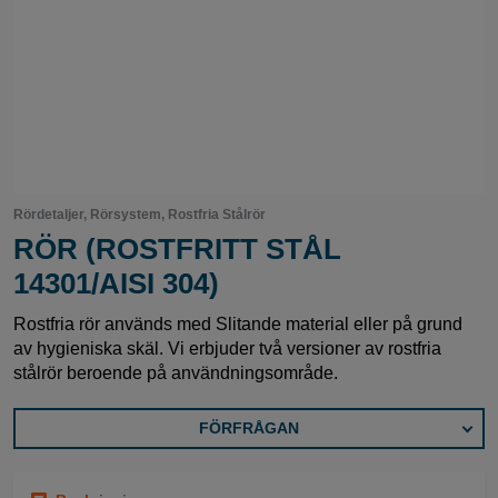
Rördetaljer, Rörsystem, Rostfria Stålrör
RÖR (ROSTFRITT STÅL
14301/AISI 304)
Rostfria rör används med Slitande material eller på grund
av hygieniska skäl. Vi erbjuder två versioner av rostfria
stålrör beroende på användningsområde.
FÖRFRÅGAN