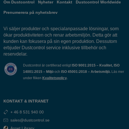
Om Dustcontrol
Nyheter
Kontakt
Dustcontrol Worldwide
Prenumerera på nyhetsbrev
Vi säljer produkter och specialanpassade lösningar, som
ökar produktiviteten och renar arbetsmiljön. Detta gör att
kunden kan fokusera på sin egen produktion. Dessutom
erbjuder Dustcontrol service inklusive tillbehör och
reservdelar.
Dustcontrol är certifierad enligt
ISO 9001:2015 – Kvalitet, ISO
14001:2015 – Miljö
och
ISO 45001:2018 – Arbetsmiljö.
Läs mer
under fliken
Kvalitetspolicy
.
KONTAKT & INTRANET
+ 46 8 531 940 00
sales@dustcontrol.se
Asset Library