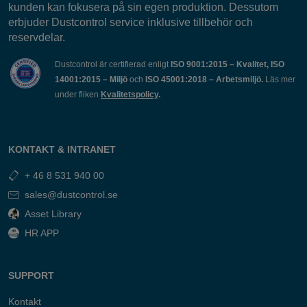
kunden kan fokusera på sin egen produktion. Dessutom
erbjuder Dustcontrol service inklusive tillbehör och
reservdelar.
Dustcontrol är certifierad enligt
ISO 9001:2015 – Kvalitet, ISO
14001:2015 – Miljö
och
ISO 45001:2018 – Arbetsmiljö.
Läs mer
under fliken
Kvalitetspolicy
.
KONTAKT & INTRANET
+ 46 8 531 940 00
sales@dustcontrol.se
Asset Library
HR APP
SUPPORT
Kontakt