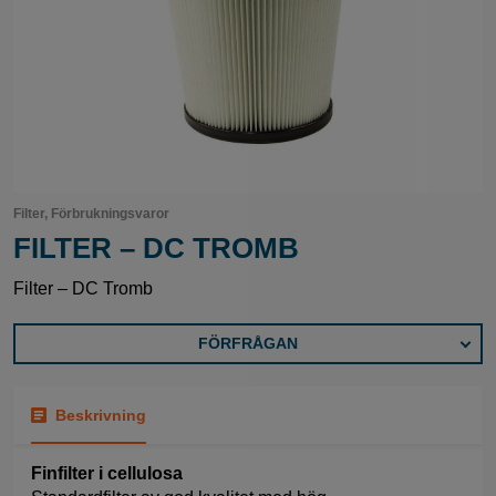
Filter, Förbrukningsvaror
FILTER – DC TROMB
Filter – DC Tromb
FÖRFRÅGAN
Beskrivning
Finfilter i cellulosa