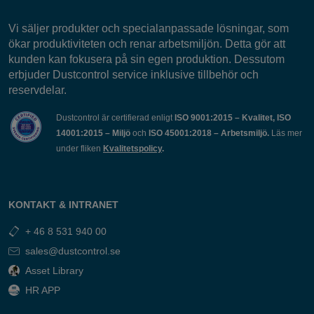
Vi säljer produkter och specialanpassade lösningar, som
ökar produktiviteten och renar arbetsmiljön. Detta gör att
kunden kan fokusera på sin egen produktion. Dessutom
erbjuder Dustcontrol service inklusive tillbehör och
reservdelar.
Dustcontrol är certifierad enligt
ISO 9001:2015 – Kvalitet, ISO
14001:2015 – Miljö
och
ISO 45001:2018 – Arbetsmiljö.
Läs mer
under fliken
Kvalitetspolicy
.
KONTAKT & INTRANET
+ 46 8 531 940 00
sales@dustcontrol.se
Asset Library
HR APP