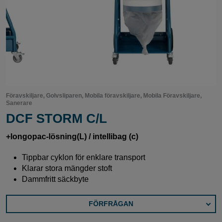
Föravskiljare, Golvsliparen, Mobila föravskiljare, Mobila Föravskiljare,
Sanerare
DCF STORM C/L
+longopac-lösning(L) / intellibag (c)
Tippbar cyklon för enklare transport
Klarar stora mängder stoft
Dammfritt säckbyte
FÖRFRÅGAN