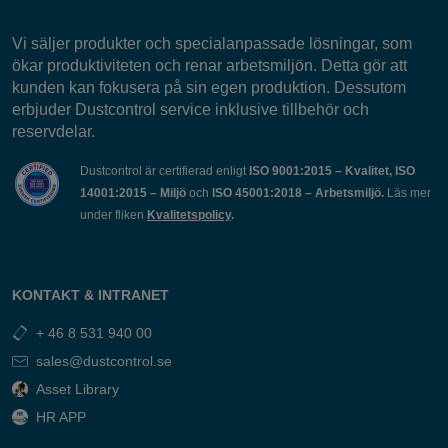
Vi säljer produkter och specialanpassade lösningar, som
ökar produktiviteten och renar arbetsmiljön. Detta gör att
kunden kan fokusera på sin egen produktion. Dessutom
erbjuder Dustcontrol service inklusive tillbehör och
reservdelar.
Dustcontrol är certifierad enligt
ISO 9001:2015 – Kvalitet, ISO
14001:2015 – Miljö
och
ISO 45001:2018 – Arbetsmiljö.
Läs mer
under fliken
Kvalitetspolicy
.
KONTAKT & INTRANET
+ 46 8 531 940 00
sales@dustcontrol.se
Asset Library
HR APP