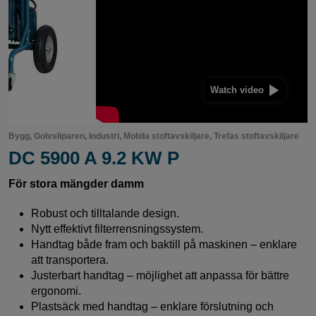
Watch video
Bygg, Golvsliparen, Industri, Mobila stoftavskiljare, Trefas stoftavskiljare
DC 5900 A 9.2 KW P
För stora mängder damm
Robust och tilltalande design.
Nytt effektivt filterrensningssystem.
Handtag både fram och baktill på maskinen – enklare
att transportera.
Justerbart handtag – möjlighet att anpassa för bättre
ergonomi.
Plastsäck med handtag – enklare förslutning och