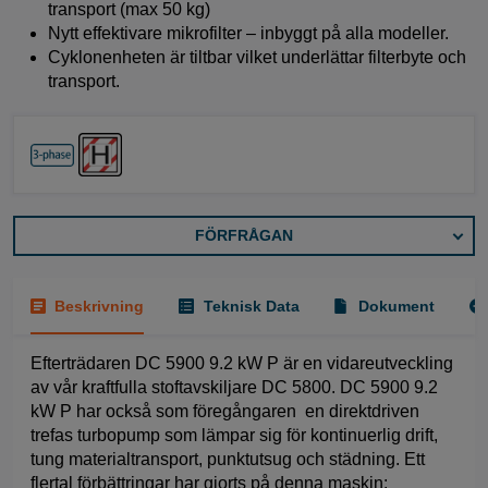
transport (max 50 kg)
Nytt effektivare mikrofilter – inbyggt på alla modeller.
Cyklonenheten är tiltbar vilket underlättar filterbyte och
transport.
FÖRFRÅGAN
Beskrivning
Teknisk Data
Dokument
Efterträdaren DC 5900 9.2 kW P är en vidareutveckling
av vår kraftfulla stoftavskiljare DC 5800. DC 5900 9.2
kW P har också som föregångaren en direktdriven
trefas turbopump som lämpar sig för kontinuerlig drift,
tung materialtransport, punktutsug och städning. Ett
flertal förbättringar har gjorts på denna maskin: