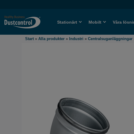
Stationärt
Mobilt
Våra lösni
Start
»
Alla produkter
»
Industri
»
Centralsuganläggningar