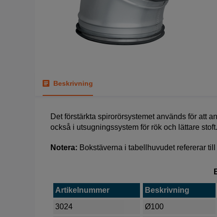
Beskrivning
Det förstärkta spirorörsystemet används för att
också i utsugningssystem för rök och lättare stoft
Notera:
Bokstäverna i tabellhuvudet refererar till
Artikelnummer
Beskrivning
3024
Ø100